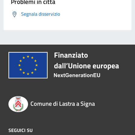
Problemi in città
Segnala disservizio
Comune di Lastra a Signa
SEGUICI SU