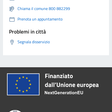
Chiama il comune 800 882299
Prenota un appuntamento
Problemi in città
Segnala disservizio