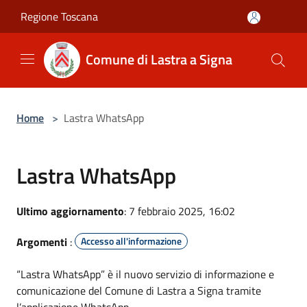
Salta al contenuto principale
Regione Toscana
Comune di Lastra a Signa
Home
>
Lastra WhatsApp
Lastra WhatsApp
Ultimo aggiornamento
: 7 febbraio 2025, 16:02
Argomenti
:
Accesso all'informazione
“Lastra WhatsApp” è il nuovo servizio di informazione e
comunicazione del Comune di Lastra a Signa tramite
l’applicazione WhatsApp.