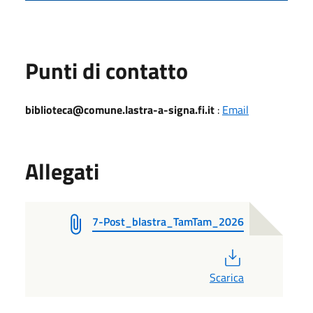
Punti di contatto
biblioteca@comune.lastra-a-signa.fi.it
:
Email
Allegati
7-Post_blastra_TamTam_2026
PDF
Scarica