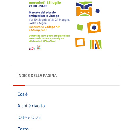
INDICE DELLA PAGINA
Cos'è
A chi è rivolto
Date e Orari
Costo