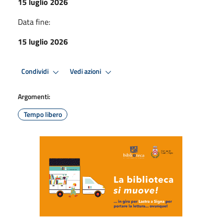
15 luglio 2026
Data fine:
15 luglio 2026
Condividi
Vedi azioni
Argomenti:
Tempo libero