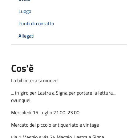
Luogo
Punti di contatto
Allegati
Cos'è
La biblioteca si muove!
... in giro per Lastra a Signa per portare la lettura...
ovunque!
Mercoledì 15 Luglio 21.00-23.00
Mercato del piccolo antiquariato e vintage
via 1 Maggio e via 24 Maggio, Lastra a Signa