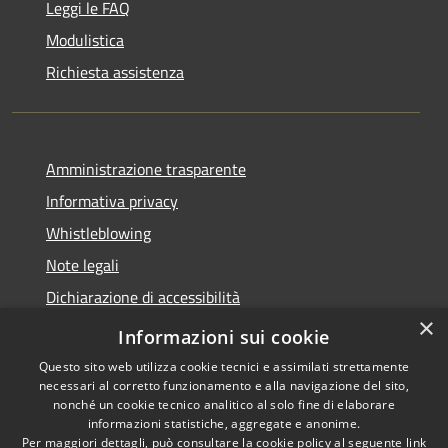
Leggi le FAQ
Modulistica
Richiesta assistenza
Amministrazione trasparente
Informativa privacy
Whistleblowing
Note legali
Dichiarazione di accessibilità
×
Piano di miglioramento
Informazioni sui cookie
Questo sito web utilizza cookie tecnici e assimilati strettamente
necessari al corretto funzionamento e alla navigazione del sito,
nonché un cookie tecnico analitico al solo fine di elaborare
informazioni statistiche, aggregate e anonime.
RSS
Copyright © 2026 • Comune di
Per maggiori dettagli, può consultare la cookie policy al seguente
link