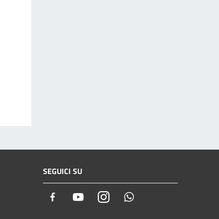
SEGUICI SU
Facebook
Youtube
Instagram
Whatsapp