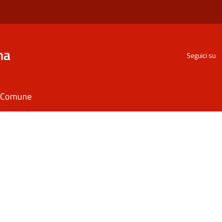
na
Seguici su
il Comune