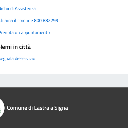
Richiedi Assistenza
Chiama il comune 800 882299
Prenota un appuntamento
lemi in città
Segnala disservizio
Comune di Lastra a Signa