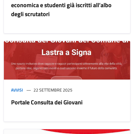
economica e studenti già iscritti all’albo
degli scrutatori
AVVISI
22 SETTEMBRE 2025
Portale Consulta dei Giovani