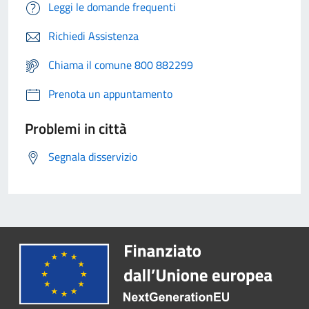
Leggi le domande frequenti
Richiedi Assistenza
Chiama il comune 800 882299
Prenota un appuntamento
Problemi in città
Segnala disservizio