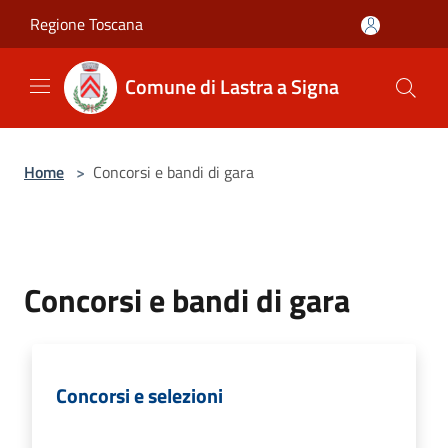
Salta al contenuto principale
Regione Toscana
Comune di Lastra a Signa
Home
>
Concorsi e bandi di gara
Concorsi e bandi di gara
Concorsi e selezioni